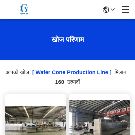
खोज परिणाम
आपकी खोज
[ Wafer Cone Production Line ]
मिलान
160
उत्पादों