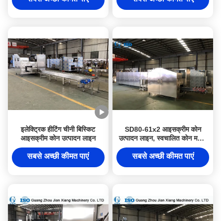
इलेक्ट्रिक हीटिंग चीनी बिस्किट
SD80-61x2 आइसक्रीम कोन
आइसक्रीम कोन उत्पादन लाइन
उत्पादन लाइन, स्वचालित कोन मशीन
L12.2xW2.1xH2M
सबसे अच्छी कीमत पाएं
सबसे अच्छी कीमत पाएं