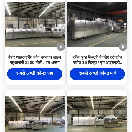
वेफर आइसक्रीम कोन उत्पादन लाइन
स्नैक फूड फैक्ट्री के लिए स्टेनलेस
बहुआयामी 3800 पीसी / एच क्षमता
स्टील 16 किग्रा / एच आइसक्रीम
कोन उत्पादन लाइन
सबसे अच्छी कीमत पाएं
सबसे अच्छी कीमत पाएं