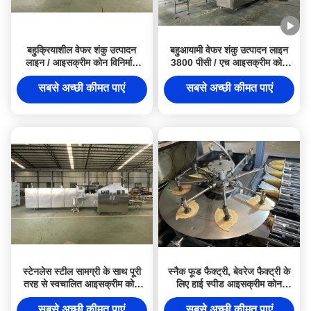
बहुक्रियाशील वेफर शंकु उत्पादन
बहुआयामी वेफर शंकु उत्पादन लाइन
लाइन / आइसक्रीम कोन विनिर्माण
3800 पीसी / एच आइसक्रीम कोन
संयंत्र
बेकिंग मशीन
सबसे अच्छी कीमत पाएं
सबसे अच्छी कीमत पाएं
स्टेनलेस स्टील सामग्री के साथ पूरी
स्नैक फूड फैक्ट्री, बेवरेज फैक्ट्री के
तरह से स्वचालित आइसक्रीम कोन
लिए हाई स्पीड आइसक्रीम कोन
उत्पादन लाइन
उत्पादन लाइन
सबसे अच्छी कीमत पाएं
सबसे अच्छी कीमत पाएं