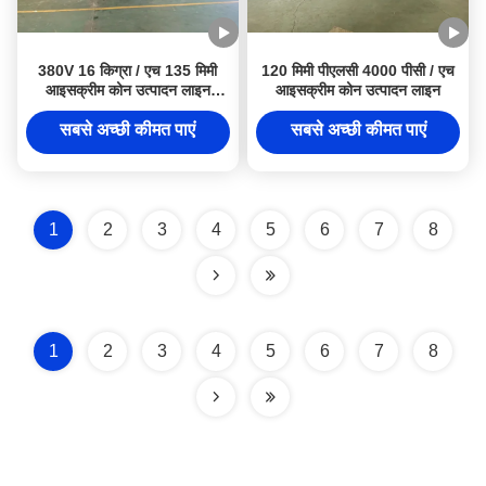
380V 16 किग्रा / एच 135 मिमी
120 मिमी पीएलसी 4000 पीसी / एच
आइसक्रीम कोन उत्पादन लाइन
आइसक्रीम कोन उत्पादन लाइन
तापमान समायोज्य
सबसे अच्छी कीमत पाएं
सबसे अच्छी कीमत पाएं
1
2
3
4
5
6
7
8
1
2
3
4
5
6
7
8