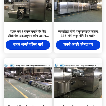
वफ़ल कप / बाउल बनाने के लिए
स्वचालित चीनी शंकु उत्पादन लाइन,
औद्योगिक आइसक्रीम कोन उत्पादन
165 मिमी शंकु विनिर्माण मशीन
लाइन 4.37kw
सबसे अच्छी कीमत पाएं
सबसे अच्छी कीमत पाएं