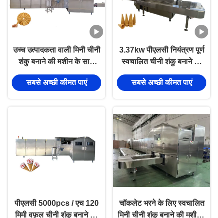
उच्च उत्पादकता वाली मिनी चीनी
3.37kw पीएलसी नियंत्रण पूर्ण
शंकु बनाने की मशीन के साथ
स्वचालित चीनी शंकु बनाने की
अपने उत्पादन को बढ़ाएं
मशीन 304 स्टेनलेस स्टील में
सबसे अच्छी कीमत पाएं
सबसे अच्छी कीमत पाएं
पीएलसी 5000pcs / एच 120
चॉकलेट भरने के लिए स्वचालित
मिमी वफ़ल चीनी शंकु बनाने की
मिनी चीनी शंकु बनाने की मशीन -