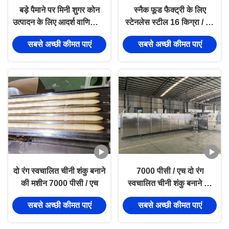
बड़े पैमाने पर मिनी शुगर कोन
स्नैक फूड फैक्ट्री के लिए
उत्पादन के लिए आदर्श वाणिज्यिक
स्टेनलेस स्टील 16 किग्रा / एच
समाधान, पीएलसी ईस्ट कंट्रोल,
आइसक्रीम कोन उत्पादन लाइन
सबसे अच्छी कीमत पाएं
सबसे अच्छी कीमत पाएं
11000 पीस प्रति घंटा उत्पादन
दो रंग स्वचालित चीनी शंकु बनाने
7000 पीसी / एच दो रंग
की मशीन 7000 पीसी / एच
स्वचालित चीनी शंकु बनाने की
मशीन
सबसे अच्छी कीमत पाएं
सबसे अच्छी कीमत पाएं