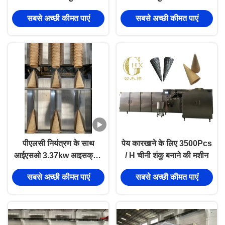
मशीन
खाद्य कारखाने के लिए डिज़ाइन
सबसे अच्छी कीमत पाएं
सबसे अच्छी कीमत पाएं
की गई
पीएलसी नियंत्रण के साथ
पेय कारखाने के लिए 3500Pcs
आईएसओ 3.37kw आइसक्रीम
/ H चीनी शंकु बनाने की मशीन
क्रीम निर्माता मशीन
सबसे अच्छी कीमत पाएं
सबसे अच्छी कीमत पाएं