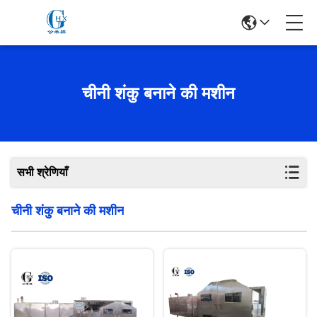
चीनी शंकु बनाने की मशीन
सभी श्रेणियाँ
चीनी शंकु बनाने की मशीन