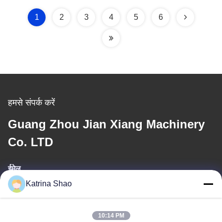
सिस्टम द्वारा पूर्ण स्वचालित
नियंत्रण
1
2
3
4
5
6
हमसे संपर्क करें
Guang Zhou Jian Xiang Machinery
Co. LTD
ईमेल
Katrina Shao
katrina@jxmachineryco.com
10:14 PM