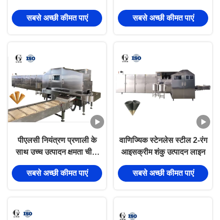
सबसे अच्छी कीमत पाएं
सबसे अच्छी कीमत पाएं
पीएलसी नियंत्रण प्रणाली के
वाणिज्यिक स्टेनलेस स्टील 2-रंग
साथ उच्च उत्पादन क्षमता चीनी
आइसक्रीम शंकु उत्पादन लाइन
शंकु बेकिंग मशीन
सबसे अच्छी कीमत पाएं
सबसे अच्छी कीमत पाएं
10000pcs/hour