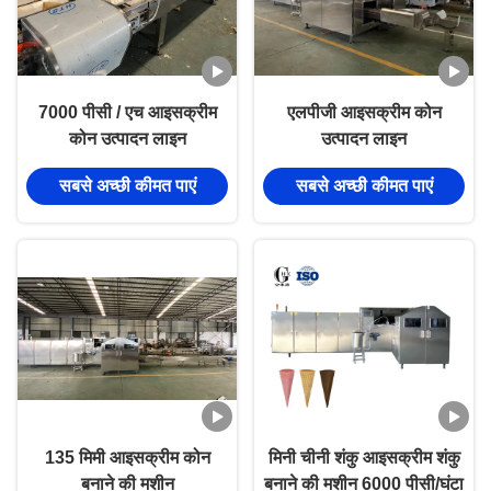
7000 पीसी / एच आइसक्रीम
एलपीजी आइसक्रीम कोन
कोन उत्पादन लाइन
उत्पादन लाइन
सबसे अच्छी कीमत पाएं
सबसे अच्छी कीमत पाएं
135 मिमी आइसक्रीम कोन
मिनी चीनी शंकु आइसक्रीम शंकु
बनाने की मशीन
बनाने की मशीन 6000 पीसी/घंटा