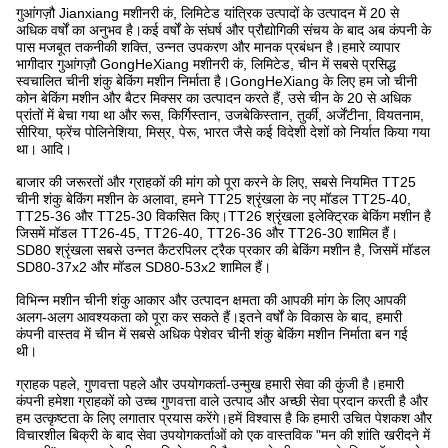
गुआंगज़ौ Jianxiang मशीनरी कं, लिमिटेड यांत्रिक उत्पादों के उत्पादन में 20 से
अधिक वर्षों का अनुभव है।कई वर्षों के संघर्ष और प्रौद्योगिकी संचय के बाद अब कंपनी के
पास मजबूत तकनीकी शक्ति, उन्नत उपकरण और मानक प्रबंधन है।हमारे व्यापार
भागीदार गुआंगज़ौ GongHeXiang मशीनरी कं, लिमिटेड, चीन में सबसे प्रसिद्ध
स्वचालित चीनी शंकु बेकिंग मशीन निर्माता है।GongHeXiang के लिए हम जो चीनी
कोन बेकिंग मशीन और बैटर मिक्सर का उत्पादन करते हैं, उसे चीन के 20 से अधिक
प्रांतों में बेचा गया था और रूस, किर्गिस्तान, उजबेकिस्तान, तुर्की, अर्जेंटीना, वियतनाम,
सीरिया, फ्रेंच पोलिनेशिया, मिस्र, पेरू, भारत जैसे कई विदेशी देशों को निर्यात किया गया
था। आदि।
बाजार की जरूरतों और ग्राहकों की मांग को पूरा करने के लिए, सबसे नियमित TT25
चीनी शंकु बेकिंग मशीन के अलावा, हमने TT25 श्रृंखला के नए मॉडल TT25-40,
TT25-36 और TT25-30 विकसित किए।TT26 श्रृंखला इलेक्ट्रिक बेकिंग मशीन है
जिसमें मॉडल TT26-45, TT26-40, TT26-36 और TT26-30 शामिल हैं।
SD80 श्रृंखला सबसे उन्नत कैटरपिलर ट्रैक प्रकार की बेकिंग मशीन है, जिसमें मॉडल
SD80-37x2 और मॉडल SD80-53x2 शामिल हैं।
विभिन्न मशीन चीनी शंकु आकार और उत्पादन क्षमता की आपकी मांग के लिए आपकी
अलग-अलग आवश्यकता को पूरा कर सकते हैं।इतने वर्षों के विकास के बाद, हमारी
कंपनी वास्तव में चीन में सबसे अधिक पेशेवर चीनी शंकु बेकिंग मशीन निर्माता बन गई
थी।
ग्राहक पहले, गुणवत्ता पहले और उपयोगकर्ता-उन्मुख हमारी सेवा की कुंजी है।हमारी
कंपनी हमेशा ग्राहकों को उच्च गुणवत्ता वाले उत्पाद और अच्छी सेवा प्रदान करती है और
हम उत्कृष्टता के लिए लगातार प्रयास करेंगे।हमें विश्वास है कि हमारी उचित पेशकश और
विचारशील बिक्री के बाद सेवा उपयोगकर्ताओं को एक वास्तविक "मन की शांति खरीदने में