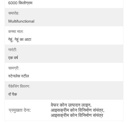
6000 किलोग्राम
समारोह:
Multifunctional
कच्चा माल:
गेहूं, गेहूं का आटा
गारंटी:
एक वर्ष
सामग्री:
स्टेनलेस स्टील
पैकेजिंग विवरण:
रॉ पैक
वेफर कोन उत्पादन लाइन
, 
प्रमुखता देना:
आइसक्रीम कोन विनिर्माण संयंत्र
, 
आइसक्रीम कोन विनिर्माण संयंत्र