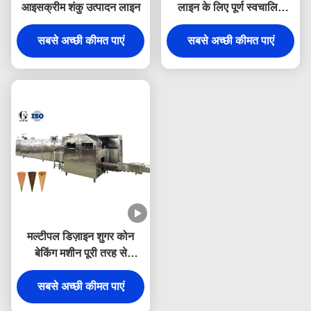
आइसक्रीम शंकु उत्पादन लाइन
लाइन के लिए पूर्ण स्वचालित
आइसक्रीम शंकु बेकिंग मशीन
सबसे अच्छी कीमत पाएं
सबसे अच्छी कीमत पाएं
मल्टीपल डिज़ाइन शुगर कोन
बेकिंग मशीन पूरी तरह से
स्वचालित
SIEMENS/DELTA पीएलसी
सबसे अच्छी कीमत पाएं
नियंत्रण के साथ