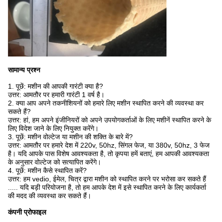
सामान्य प्रश्न
1. पूछें: मशीन की आपकी गारंटी क्या है?
उत्तर: आमतौर पर हमारी गारंटी 1 वर्ष है।
2. क्या आप अपने तकनीशियनों को हमारे लिए मशीन स्थापित करने की व्यवस्था कर
सकते हैं?
उत्तर: हां, हम अपने इंजीनियरों को अपने उपयोगकर्ताओं के लिए मशीनें स्थापित करने के
लिए विदेश जाने के लिए नियुक्त करेंगे।
3. पूछें: मशीन वोल्टेज या मशीन की शक्ति के बारे में?
उत्तर: आमतौर पर हमारे देश में 220v, 50hz, सिंगल फेज, या 380v, 50hz, 3 फेज
है। यदि आपके पास विशेष आवश्यकता है, तो कृपया हमें बताएं, हम आपकी आवश्यकता
के अनुसार वोल्टेज को सत्यापित करेंगे।
4. पूछें: मशीन कैसे स्थापित करें?
उत्तर: हम vedio, ईमेल, चित्र द्वारा मशीन को स्थापित करने पर भरोसा कर सकते हैं
..... यदि बड़ी परियोजना है, तो हम आपके देश में इसे स्थापित करने के लिए कार्यकर्ता
की मदद की व्यवस्था कर सकते हैं।
कंपनी प्रोफाइल