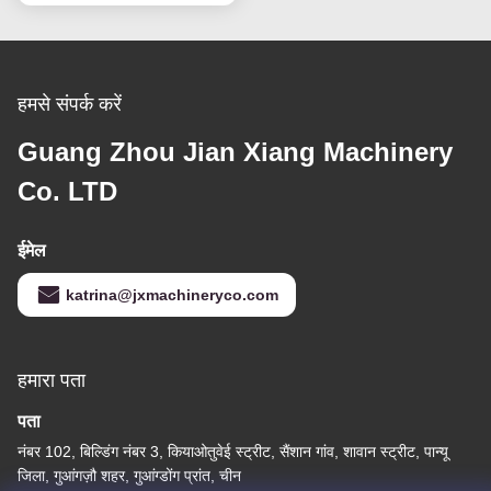
हमसे संपर्क करें
Guang Zhou Jian Xiang Machinery
Co. LTD
ईमेल
katrina@jxmachineryco.com
हमारा पता
पता
नंबर 102, बिल्डिंग नंबर 3, कियाओतुवेई स्ट्रीट, सैंशान गांव, शावान स्ट्रीट, पान्यू
जिला, गुआंगज़ौ शहर, गुआंग्डोंग प्रांत, चीन