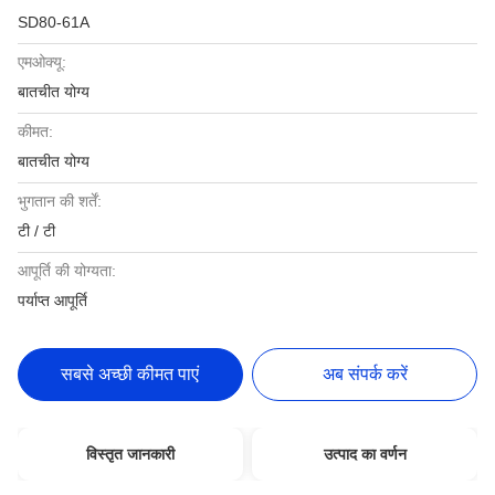
SD80-61A
एमओक्यू:
बातचीत योग्य
कीमत:
बातचीत योग्य
भुगतान की शर्तें:
टी / टी
आपूर्ति की योग्यता:
पर्याप्त आपूर्ति
सबसे अच्छी कीमत पाएं
अब संपर्क करें
विस्तृत जानकारी
उत्पाद का वर्णन