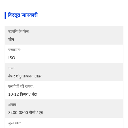
विस्तृत जानकारी
उत्पत्ति के प्लेस:
चीन
प्रमाणन:
ISO
नाम:
वेफर शंकु उत्पादन लाइन
एलपीजी की खपत:
10-12 किग्रा / घंटा
क्षमता:
3400-3800 पीसी / एच
कुल भार: