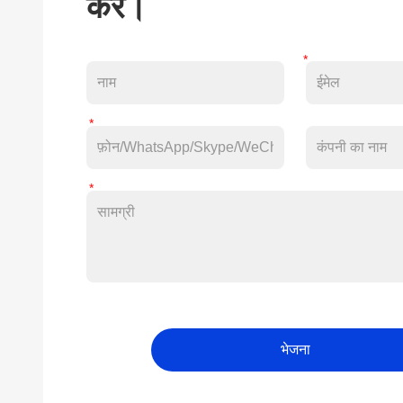
करें।
भेजना