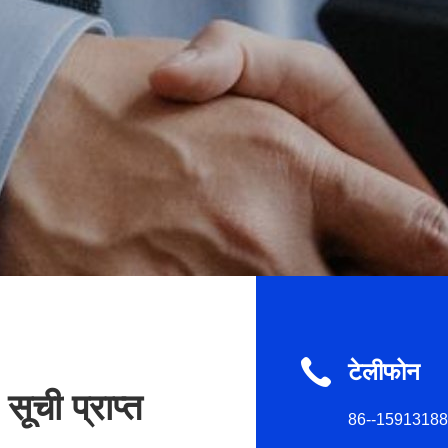
टेलीफोन
सूची प्राप्त
86--1591318