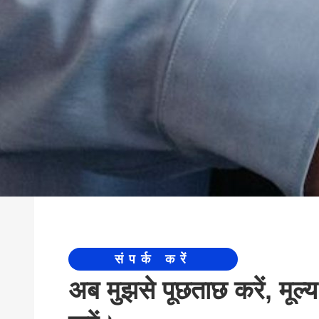
संपर्क करें
अब मुझसे पूछताछ करें, मूल्य 