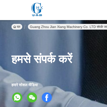
घर
Guang Zhou Jian Xiang Machinery Co. LTD संपर्क जा
हमसे संपर्क करें
हमारे सोशल मीडिया