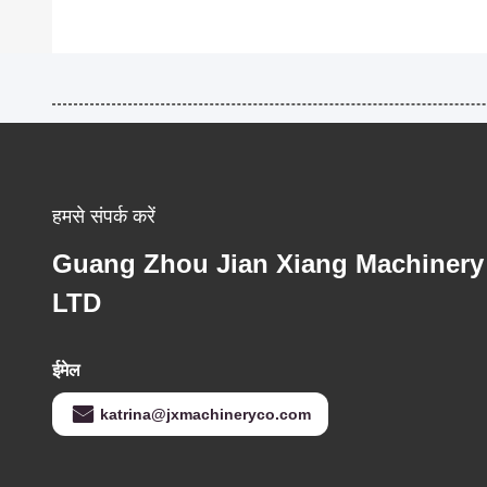
हमसे संपर्क करें
Guang Zhou Jian Xiang Machinery
LTD
ईमेल
katrina@jxmachineryco.com