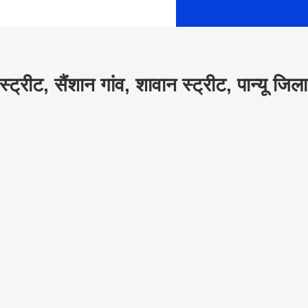
्रीट, सैंशान गांव, शावान स्ट्रीट, पान्यू जिला,