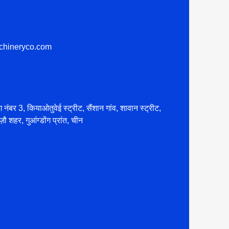
chineryco.com
ग नंबर 3, कियाओतुवेई स्ट्रीट, सैंशान गांव, शावान स्ट्रीट,
ज़ौ शहर, गुआंग्डोंग प्रांत, चीन