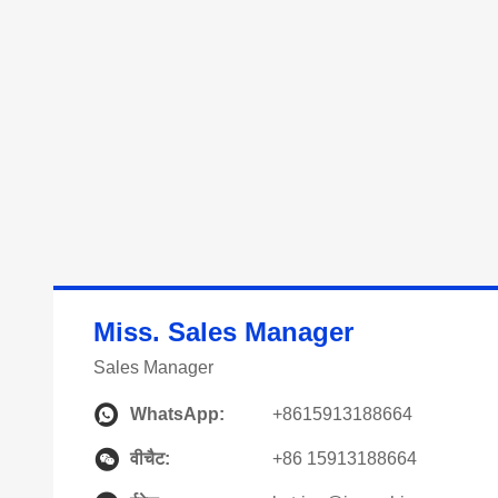
Miss. Sales Manager
Sales Manager
WhatsApp:
+8615913188664
वीचैट:
+86 15913188664