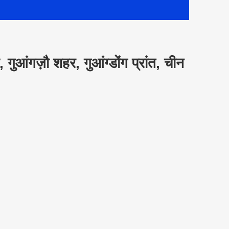
 गुआंगज़ौ शहर, गुआंग्डोंग प्रांत, चीन