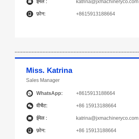
ईमेल :
katrina@jxmachineryco.com
फ़ोन:
+8615913188664
Miss. Katrina
Sales Manager
WhatsApp:
+8615913188664
वीचैट:
+86 15913188664
ईमेल :
katrina@jxmachineryco.com
फ़ोन:
+86 15913188664