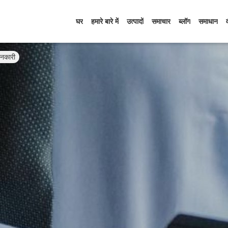
घर
हमारे बारे में
उत्पादों
समाचार
ब्लॉग
समाधान
नकारी