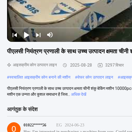
पीएलसी नियंत्रण प्रणाली के साथ उच्च उत्पादन क्षमता ची
आइसक्रीम कोन उत्पादन लाइन
2025-08-28
3297 विचार
#
स्वचालित आइसक्रीम कोन बनाने की मशीन
#
वेफर कोन उत्पादन लाइन
#
आइसक्री
पीएलसी नियंत्रण प्रणाली के साथ उच्च उत्पादन क्षमता चीनी शंकु बेकिंग मशीन 10000pcs 
मशीन एक उन्नत और कुशल समाधान है जिस...
अधिक देखें
आगंतुक के संदेश
01022****56
EG
2024-06-23
0
Hey, I'm interested in purchasing a machine from you. Could yo