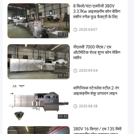
8 किलो/घंटा एलपीजी 380V
3.37Kw आइसक्रीम कोन बेकिंग
मशीन स्नैक फूड फैक्ट्री के लिए
आइसक्रीम कोन उत्पादन लाइन
2025-04-07
00:25
पीएलसी 7000 पीएस / एच
ऑटोमेटिक रोल्ड शुगर कोन मेकिंग
मशीन
आइसक्रीम कोन उत्पादन लाइन
2020-09-04
00:34
वाणिज्यिक स्टेनलेस स्टील 2-रंग
आइसक्रीम शंकु उत्पादन लाइन
आइसक्रीम कोन उत्पादन लाइन
2025-08-28
00:43
380V 16 किग्रा / एच 135 मिमी