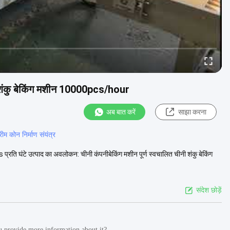
नी शंकु बेकिंग मशीन 10000pcs/hour
अब बात करें
साझा करना
म कोन निर्माण संयंत्र
प्रति घंटे उत्पाद का अवलोकन: चीनी कंपनीबेकिंग मशीन पूर्ण स्वचालित चीनी शंकु बेकिंग
संदेश छोड़ें
u provide more information about it?