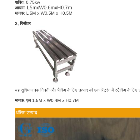
शक्ति
: 0.75kw
:
L5mxW0.6mxH0.7m
आयाम
मानक
: L 5M x W0.5M x H0.5M
2, रिसीवर
यह सुविधाजनक गिनती और पैकिंग के लिए उत्पाद को एक स्ट्रिंग में स्टैकिंग के लि
मानक
: एल 1.5M x W0.4M x H0.7M
अंतिम उत्पाद