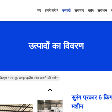
घर
हमारे बारे में
उत्पादों
समाचार
ब्लॉग
समाधान
उत्पादों का विवरण
6 किग्रा / एच दूध आइसक्रीम कोन बनाने की मशीन
सुरंग प्रकार 6 कि
मशीन