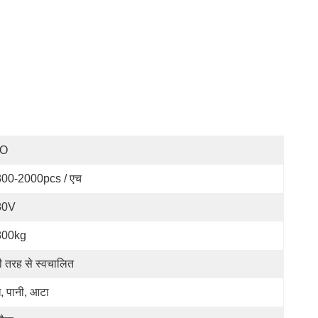
SO
00-2000pcs / एच
80V
800kg
री तरह से स्वचालित
ध, पानी, आटा