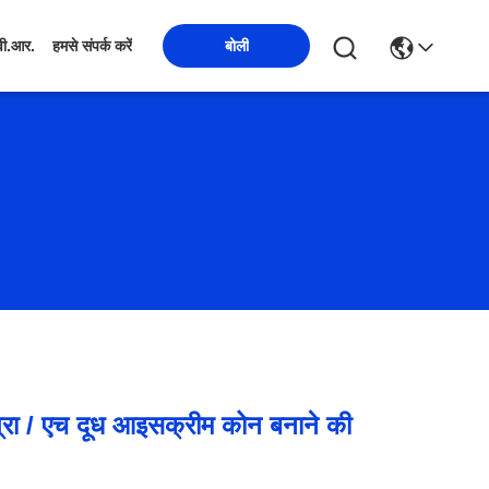
बोली
वी.आर.
हमसे संपर्क करें
ग्रा / एच दूध आइसक्रीम कोन बनाने की