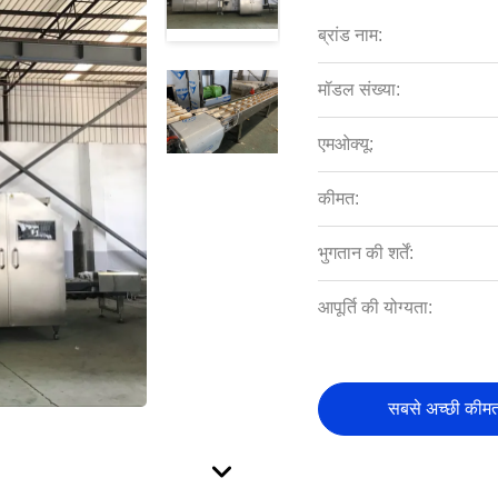
ब्रांड नाम:
मॉडल संख्या:
एमओक्यू:
कीमत:
भुगतान की शर्तें:
आपूर्ति की योग्यता:
सबसे अच्छी कीमत