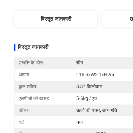
विस्तृत जानकारी
उ
विस्तृत जानकारी
उत्पत्ति के प्लेस:
चीन
आयाम:
L16.6xW2.1xH2m
कुल शक्ति:
3.37 किलोवाट
एलपीजी की खपत:
5-6kg / एच
फ़ीचर:
ऊर्जा की बचत, उच्च गति
शर्त:
नया