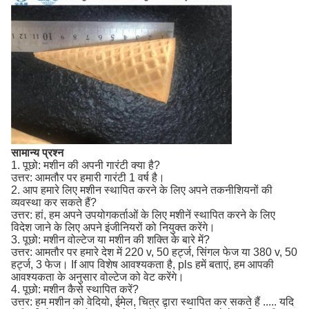
सामान्य प्रश्न
1. पूछो: मशीन की अपनी गारंटी क्या है?
उत्तर: आमतौर पर हमारी गारंटी 1 वर्ष है।
2. आप हमारे लिए मशीन स्थापित करने के लिए अपने तकनीशियनों की
व्यवस्था कर सकते हैं?
उत्तर: हां, हम अपने उपयोगकर्ताओं के लिए मशीनें स्थापित करने के लिए
विदेश जाने के लिए अपने इंजीनियरों को नियुक्त करेंगे।
3. पूछो: मशीन वोल्टेज या मशीन की शक्ति के बारे में?
उत्तर: आमतौर पर हमारे देश में 220 v, 50 हर्ट्ज, सिंगल फेज या 380 v, 50
हर्ट्ज, 3 फेज। If आप विशेष आवश्यकता है, pls हमें बताएं, हम आपकी
आवश्यकता के अनुसार वोल्टेज को वेट करेंगे।
4. पूछो: मशीन कैसे स्थापित करें?
उत्तर: हम मशीन को वेदियो, ईमेल, चित्र द्वारा स्थापित कर सकते हैं ..... यदि