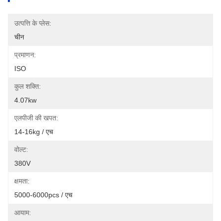
उत्पत्ति के प्लेस:
चीन
प्रमाणन:
ISO
कुल शक्ति:
4.07kw
एलपीजी की खपत:
14-16kg / एच
वोल्ट:
380V
क्षमता:
5000-6000pcs / एच
आयाम: