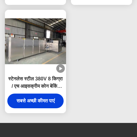
स्टेनलेस स्टील 380V 8 किग्रा
/ एच आइसक्रीम कोन बेकिंग
मशीन
सबसे अच्छी कीमत पाएं