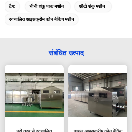
टैग:
चीनी शंकु पाक मशीन
ऑटो शंकु मशीन
स्वचालित आइसक्रीम कोन बेकिंग मशीन
संबंधित उत्पाद
पूरी तरह से स्वचालित
कुशल आइसक्रीम कोन बेकिंग