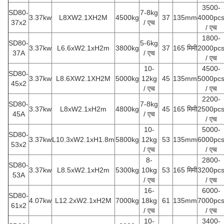
3500-
SD80-
7-8kg
3.37kw
L8XW2.1XH2M
4500kg
37
135mm
4000pc
37x2
/ एच
/ एच
1800-
SD80-
5-6kg
3.37kw
L6.6xW2.1xH2m
3800kg
37
165 मिमी
2000pc
37A
/ एच
/ एच
10-
4500-
SD80-
3.37kw
L8.6XW2.1XH2M
5000kg
12kg
45
135mm
5000pc
45x2
/ एच
/ एच
2200-
SD80-
7-8kg
3.37kw
L8xW2.1xH2m
4800kg
45
165 मिमी
2500pc
45A
/ एच
/ एच
10-
5000-
SD80-
3.37kw
L10.3xW2.1xH1.8m
5800kg
12kg
53
135mm
6000pc
53x2
/ एच
/ एच
8-
2800-
SD80-
3.37kw
L8.5xW2.1xH2m
5300kg
10kg
53
165 मिमी
3200pc
53A
/ एच
/ एच
16-
6000-
SD80-
4.07kw
L12.2xW2.1xH2M
7000kg
18kg
61
135mm
7000pc
61x2
/ एच
/ एच
10-
3400-