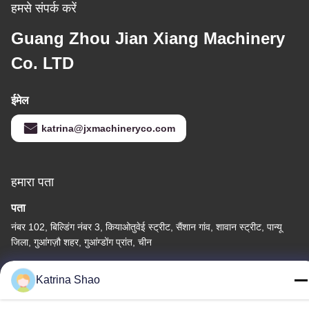
हमसे संपर्क करें
Guang Zhou Jian Xiang Machinery
Co. LTD
ईमेल
katrina@jxmachineryco.com
हमारा पता
पता
नंबर 102, बिल्डिंग नंबर 3, कियाओतुवेई स्ट्रीट, सैंशान गांव, शावान स्ट्रीट, पान्यू
जिला, गुआंगज़ौ शहर, गुआंग्डोंग प्रांत, चीन
टेलीफोन
Katrina Shao
86--15913188664