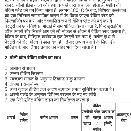
रोलर, सॉलोनॉइड वाल्व और हवा के पंखे द्वारा संचालित होता है, मशीन की
बेकिंग प्लेट को गर्म किया जाता है, लगभग 180 ℃ के बाद, मिश्रित बल्लेबाज
को एक निश्चित समायोजित मात्रा में पंप किया जाएगा बेकिंग प्लेट को
डिस्चार्जिंग पंप द्वारा और स्वचालित रूप से बेकिंग प्लेट को बंद कर दें।
पेस्ट्री को एक निश्चित मोटाई में समायोजित किया जाता है, फिर ड्राइविंग
व्हील ऊपरी और निचले आग की लौ नोजल से ओवन में बेकिंग प्लेट चलाता है,
बेकिंग के बाद, मिश्रित बल्लेबाज एक पेस्ट्री बन गया है, मशीन हाथ से
पेस्ट्री को रोल मोल्ड में डाल देता है। तैयार उत्पाद बनाने के लिए, डी-
मोल्डिंग के बाद, तैयार उत्पाद को बाहर भेज दिया जाता है।
2. चीनी कोन बेकिंग मशीन का लाभ
1. आसान संचालन
2. उन्नत हीटिंग सिस्टम
3. स्वच्छता मानक के अनुसार टिकाऊ शंकु ढालना
4. तापमान समायोज्य
5. उच्च कुशल हीटिंग तत्व आदर्श उत्पादन क्षमता सुनिश्चित करता है।
6. अपनी पसंद के अनुसार विभिन्न प्रकार के नए नए साँचे।
7. एक रिले यूनिट बेकिंग टाइम को नियंत्रित करता है।
बेकिंग
एलपीजी
प्लेट
उत्पाद का
निवेश
आउटपुट /
आदर्श
मशीन आयाम
वजन
की
मात्रा
आकार
शक्ति
घंटा
खपत
/
(मिमी)
मशीन