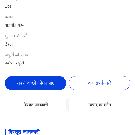
1ps
कीमत:
बातचीत योग्य
भुगतान की शर्तें:
टी/टी
आपूर्ति की योग्यता:
पर्याप्त आपूर्ति
सबसे अच्छी कीमत पाएं
अब संपर्क करें
विस्तृत जानकारी
उत्पाद का वर्णन
विस्तृत जानकारी