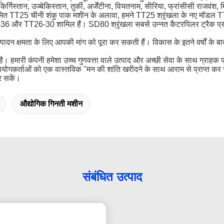
िर्गिस्तान, उज्बेकिस्तान, तुर्की, अर्जेंटीना, वियतनाम, सीरिया, फ्रांसीसी राजवंश
े नियमित TT25 चीनी शंकु पाक मशीन के अलावा, हमने TT25 श्रृंखला के नए
6-36 और TT26-30 शामिल हैं।
SD80 श्रृंखला सबसे उन्नत कैटरपिलर ट्रैक
दन क्षमता के लिए आपकी मांग को पूरा कर सकती हैं।
विकास के इतने वर्षों के 
है।
हमारी कंपनी हमेशा उच्च गुणवत्ता वाले उत्पाद और अच्छी सेवा के साथ ग्राहक 
पयोगकर्ताओं को एक वास्तविक "मन की शांति खरीदने के साथ आराम से प्राप्त क
र सकें।
औद्योगिक गिनती मशीन
संबंधित उत्पाद