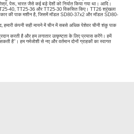
, मिस्र, पेरू, भारत जैसे कई बड़े देशों को निर्यात किया गया था। आदि।
 मॉडल TT25-40, TT25-36 और TT25-30 विकसित किए।
TT26 श्रृंखला
 प्रकार की पाक मशीन है, जिसमें मॉडल SD80-37x2 और मॉडल SD80-
बाद, हमारी कंपनी सही मायने में चीन में सबसे अधिक पेशेवर चीनी शंकु पाक
प्रदान करती है और हम लगातार उत्कृष्टता के लिए प्रयास करेंगे।
हमें
र सकती है"।
हम गर्मजोशी से नए और वर्तमान दोनों ग्राहकों का स्वागत