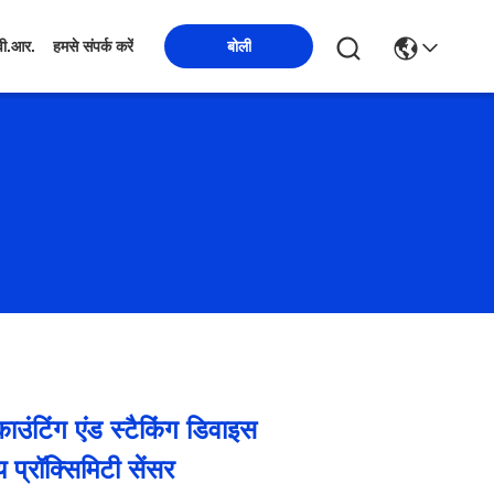
बोली
वी.आर.
हमसे संपर्क करें
उंटिंग एंड स्टैकिंग डिवाइस
 प्रॉक्सिमिटी सेंसर