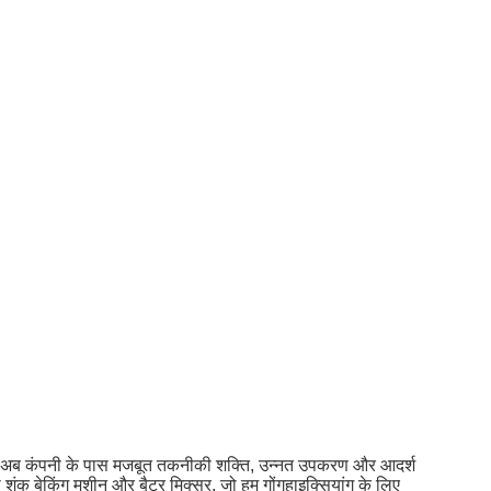
े बाद अब कंपनी के पास मजबूत तकनीकी शक्ति, उन्नत उपकरण और आदर्श
 शंकु बेकिंग मशीन और बैटर मिक्सर, जो हम गोंगहाइक्सियांग के लिए