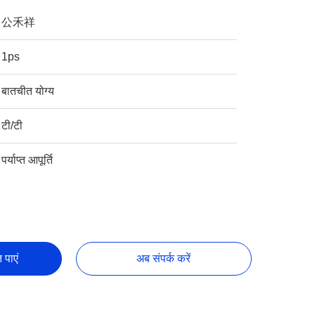
公禾祥
1ps
बातचीत योग्य
टी/टी
पर्याप्त आपूर्ति
 पाएं
अब संपर्क करें