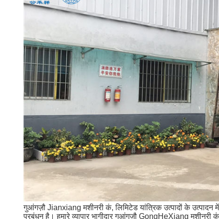
गुआंगज़ौ Jianxiang मशीनरी कं, लिमिटेड यांत्रिक उत्पादों के उत्पादन मे
प्रबंधन है।
हमारे व्यापार भागीदार गुआंगज़ौ GongHeXiang मशीनरी कं, ल