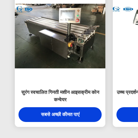
सुरंग स्वचालित गिनती मशीन आइसक्रीम कोन
उच्च प्रदर
कन्वेयर
सबसे अच्छी कीमत पाएं