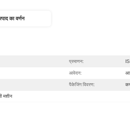
त्पाद का वर्णन
प्रमाणन:
I
आवेदन:
आइ
पैकेजिंग विवरण:
कच
ी मशीन