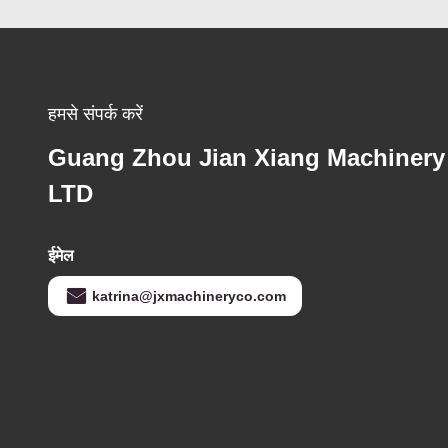
हमसे संपर्क करें
Guang Zhou Jian Xiang Machinery
LTD
ईमेल
katrina@jxmachineryco.com