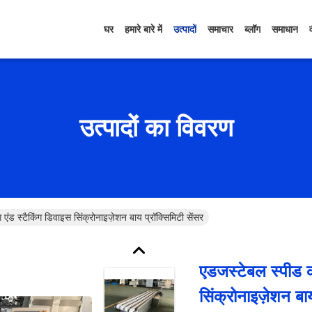
घर
हमारे बारे में
उत्पादों
समाचार
ब्लॉग
समाधान
उत्पादों का विवरण
एंड स्टैकिंग डिवाइस सिंक्रोनाइज़ेशन बाय प्रॉक्सिमिटी सेंसर
एडजस्टेबल स्पीड का
सिंक्रोनाइज़ेशन बाय