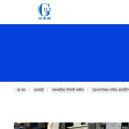
घर
उत्पादों
स्वचालित गिनती मशीन
एडजस्टेबल स्पीड काउंटिंग 