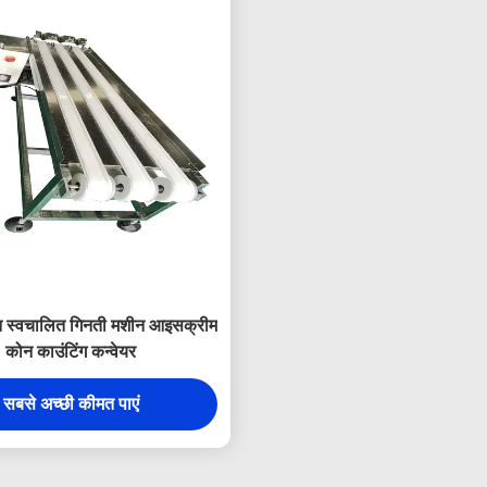
्शन स्वचालित गिनती मशीन आइसक्रीम
कोन काउंटिंग कन्वेयर
सबसे अच्छी कीमत पाएं