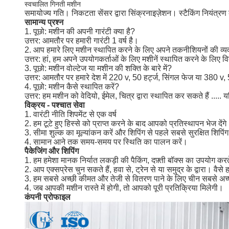
स्वचालित गिनती मशीन
समायोज्य गति।
निकटता सेंसर द्वारा सिंक्रनाइज़ेशन।
स्टैकिंग नियंत्
सामान्य प्रश्न
1. पूछो: मशीन की अपनी गारंटी क्या है?
उत्तर: आमतौर पर हमारी गारंटी 1 वर्ष है।
2. आप हमारे लिए मशीन स्थापित करने के लिए अपने तकनीशियनों की व्य
उत्तर: हां, हम अपने उपयोगकर्ताओं के लिए मशीनें स्थापित करने के लिए वि
3. पूछो: मशीन वोल्टेज या मशीन की शक्ति के बारे में?
उत्तर: आमतौर पर हमारे देश में 220 v, 50 हर्ट्ज, सिंगल फेज या 380 v
4. पूछो: मशीन कैसे स्थापित करें?
उत्तर: हम मशीन को वेदियो, ईमेल, चित्र द्वारा स्थापित कर सकते हैं ....
विक्रय - पश्चात सेवा
1. वारंटी नीति शिपमेंट से एक वर्ष
2. हम टूटे हुए हिस्से को प्राप्त करने के बाद आपको प्रतिस्थापन भेज देंगे
3. सीमा शुल्क का मूल्यांकन करें और शिपिंग से पहले सबसे सुरक्षित शिपिंग
4. सामान आने तक समय-समय पर स्थिति का पालन करें।
पैकेजिंग और शिपिंग
1. हम हमेशा मानक निर्यात लकड़ी की पैकिंग, दफ़्ती बॉक्स का उपयोग करते
2. आप एक्सप्रेस चुन सकते हैं, हवा से, ट्रेन से या समुद्र के द्वारा। व
3. हम सबसे अच्छी कीमत और तेजी से वितरण पाने के लिए चीन सबसे अच्
4. जब आपकी मशीन रास्ते में होगी, तो आपको पूरी प्रतिक्रिया मिलेगी।
कंपनी प्रोफाइल