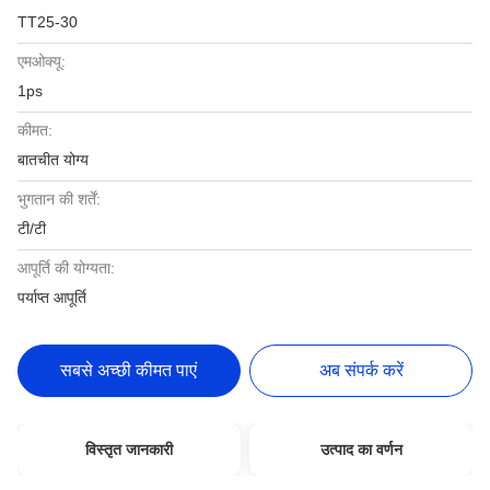
TT25-30
एमओक्यू:
1ps
कीमत:
बातचीत योग्य
भुगतान की शर्तें:
टी/टी
आपूर्ति की योग्यता:
पर्याप्त आपूर्ति
सबसे अच्छी कीमत पाएं
अब संपर्क करें
विस्तृत जानकारी
उत्पाद का वर्णन