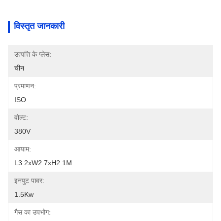
विस्तृत जानकारी
उत्पत्ति के प्लेस:
चीन
प्रमाणन:
ISO
वोल्ट:
380V
आयाम:
L3.2xW2.7xH2.1M
इनपुट पावर:
1.5Kw
गैस का उपभोग: