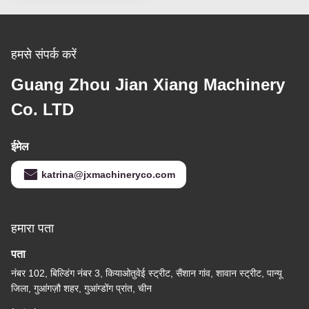
हमसे संपर्क करें
Guang Zhou Jian Xiang Machinery
Co. LTD
ईमेल
katrina@jxmachineryco.com
हमारा पता
पता
नंबर 102, बिल्डिंग नंबर 3, कियाओतुवेई स्ट्रीट, सैंशान गांव, शावान स्ट्रीट, पान्यू
जिला, गुआंगज़ौ शहर, गुआंग्डोंग प्रांत, चीन