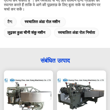
प्राप्त कर सकती है"।
हम गर्मजोशी से नए और वर्तमान दोनों ग्राहकों का
स्वागत करते हैं ताकि वे आगे की पूछताछ के लिए बुला सकें या सहयोग पर
चर्चा कर सकें।
टैग:
स्वचालित अंडा रोल मशीन
लुढ़का हुआ चीनी शंकु मशीन
स्वचालित अंडा रोल निर्माता
संबंधित उत्पाद