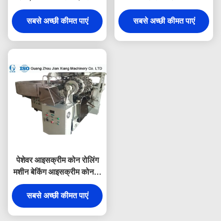
फील्ड स्थापना
L3.2xW2.7xH2.1M एक
सबसे अच्छी कीमत पाएं
सबसे अच्छी कीमत पाएं
साल की वारंटी
पेशेवर आइसक्रीम कोन रोलिंग
मशीन बेकिंग आइसक्रीम कोन के
लिए
सबसे अच्छी कीमत पाएं