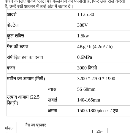
करने के लिए बेकिंग प्लेटों पर बल्लेबाज को फैलाता है, फिर उन्हें रोल करता
है, उन्हें रखें आकार में उन्हें अंत में उतार दें।
आदर्श
TT25-30
वोल्टेज
380V
कुल शक्ति
1.5kw
गैस की
खपत
4Kg / h (4.2m³ / h)
संपीड़ित
हवा का
दबाव
0.6MPa
वजन
3000 किलो
मशीन का आयाम (मिमी)
3200 * 2700 * 1900
व्यास
56-68mm
उत्पाद आयाम (22.5
लंबाई
140-165mm
डिग्री)
क्षमता
1500-1800pieces / एच
गैस का प्रकार
मॉडल
TT25-