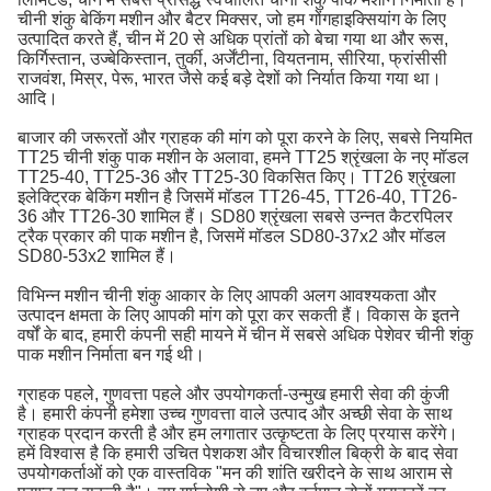
चीनी शंकु बेकिंग मशीन और बैटर मिक्सर, जो हम गोंगहाइक्सियांग के लिए
उत्पादित करते हैं, चीन में 20 से अधिक प्रांतों को बेचा गया था और रूस,
किर्गिस्तान, उज्बेकिस्तान, तुर्की, अर्जेंटीना, वियतनाम, सीरिया, फ्रांसीसी
राजवंश, मिस्र, पेरू, भारत जैसे कई बड़े देशों को निर्यात किया गया था।
आदि।
बाजार की जरूरतों और ग्राहक की मांग को पूरा करने के लिए, सबसे नियमित
TT25 चीनी शंकु पाक मशीन के अलावा, हमने TT25 श्रृंखला के नए मॉडल
TT25-40, TT25-36 और TT25-30 विकसित किए।
TT26 श्रृंखला
इलेक्ट्रिक बेकिंग मशीन है जिसमें मॉडल TT26-45, TT26-40, TT26-
36 और TT26-30 शामिल हैं।
SD80 श्रृंखला सबसे उन्नत कैटरपिलर
ट्रैक प्रकार की पाक मशीन है, जिसमें मॉडल SD80-37x2 और मॉडल
SD80-53x2 शामिल हैं।
विभिन्न मशीन चीनी शंकु आकार के लिए आपकी अलग आवश्यकता और
उत्पादन क्षमता के लिए आपकी मांग को पूरा कर सकती हैं।
विकास के इतने
वर्षों के बाद, हमारी कंपनी सही मायने में चीन में सबसे अधिक पेशेवर चीनी शंकु
पाक मशीन निर्माता बन गई थी।
ग्राहक पहले, गुणवत्ता पहले और उपयोगकर्ता-उन्मुख हमारी सेवा की कुंजी
है।
हमारी कंपनी हमेशा उच्च गुणवत्ता वाले उत्पाद और अच्छी सेवा के साथ
ग्राहक प्रदान करती है और हम लगातार उत्कृष्टता के लिए प्रयास करेंगे।
हमें विश्वास है कि हमारी उचित पेशकश और विचारशील बिक्री के बाद सेवा
उपयोगकर्ताओं को एक वास्तविक "मन की शांति खरीदने के साथ आराम से