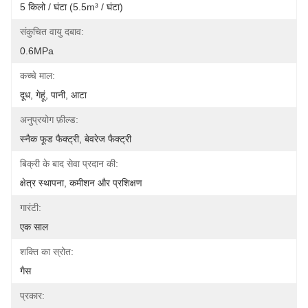
5 किलो / घंटा (5.5m³ / घंटा)
संकुचित वायु दबाव:
0.6MPa
कच्चे माल:
दूध, गेहूं, पानी, आटा
अनुप्रयोग फ़ील्ड:
स्नैक फूड फैक्ट्री, बेवरेज फैक्ट्री
बिक्री के बाद सेवा प्रदान की:
क्षेत्र स्थापना, कमीशन और प्रशिक्षण
गारंटी:
एक साल
शक्ति का स्रोत:
गैस
प्रकार: