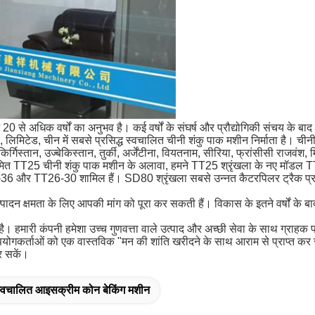
ं 20 से अधिक वर्षों का अनुभव है।
कई वर्षों के संघर्ष और प्रौद्योगिकी संचय क
िमिटेड, चीन में सबसे प्रसिद्ध स्वचालित चीनी शंकु पाक मशीन निर्माता है।
चीनी
िर्गिस्तान, उज्बेकिस्तान, तुर्की, अर्जेंटीना, वियतनाम, सीरिया, फ्रांसीसी राजवंश
े नियमित TT25 चीनी शंकु पाक मशीन के अलावा, हमने TT25 श्रृंखला के नए
6-36 और TT26-30 शामिल हैं।
SD80 श्रृंखला सबसे उन्नत कैटरपिलर ट्रैक
दन क्षमता के लिए आपकी मांग को पूरा कर सकती हैं।
विकास के इतने वर्षों के 
है।
हमारी कंपनी हमेशा उच्च गुणवत्ता वाले उत्पाद और अच्छी सेवा के साथ ग्राहक 
पयोगकर्ताओं को एक वास्तविक "मन की शांति खरीदने के साथ आराम से प्राप्त क
र सकें।
्वचालित आइसक्रीम कोन बेकिंग मशीन