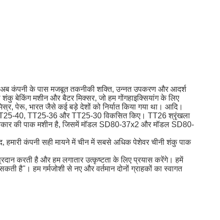
े बाद अब कंपनी के पास मजबूत तकनीकी शक्ति, उन्नत उपकरण और आदर्श
 शंकु बेकिंग मशीन और बैटर मिक्सर, जो हम गोंगहाइक्सियांग के लिए
, मिस्र, पेरू, भारत जैसे कई बड़े देशों को निर्यात किया गया था। आदि।
 मॉडल TT25-40, TT25-36 और TT25-30 विकसित किए।
TT26 श्रृंखला
 प्रकार की पाक मशीन है, जिसमें मॉडल SD80-37x2 और मॉडल SD80-
बाद, हमारी कंपनी सही मायने में चीन में सबसे अधिक पेशेवर चीनी शंकु पाक
प्रदान करती है और हम लगातार उत्कृष्टता के लिए प्रयास करेंगे।
हमें
र सकती है"।
हम गर्मजोशी से नए और वर्तमान दोनों ग्राहकों का स्वागत