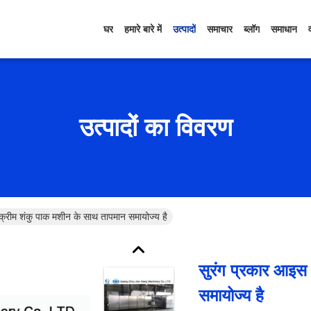
घर
हमारे बारे में
उत्पादों
समाचार
ब्लॉग
समाधान
उत्पादों का विवरण
क्रीम शंकु पाक मशीन के साथ तापमान समायोज्य है
सुरंग प्रकार आइस
समायोज्य है