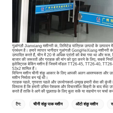
गुआंगज़ौ Jianxiang मशीनरी कं, लिमिटेड यांत्रिक उत्पादों के उत्पादन मे
प्रबंधन है।
हमारे व्यापार भागीदार गुआंगज़ौ GongHeXiang मशीनरी कं, ल
उत्पादित करते हैं, चीन में 20 से अधिक प्रांतों को बेचा गया था और रूस, क
बाजार की जरूरतों और ग्राहक की मांग को पूरा करने के लिए, सबस
इलेक्ट्रिक बेकिंग मशीन है जिसमें मॉडल TT26-45, TT26-40, TT2
53x2 शामिल हैं।
विभिन्न मशीन चीनी शंकु आकार के लिए आपकी अलग आवश्यकता और उत्पा
मशीन निर्माता बन गई थी।
ग्राहक पहले, गुणवत्ता पहले और उपयोगकर्ता-उन्मुख हमारी सेवा की कुंजी 
विश्वास है कि हमारी उचित पेशकश और विचारशील बिक्री के बाद सेवा उ
करते हैं ताकि वे आगे की पूछताछ के लिए बुला सकें या सहयोग पर चर्चा क
टैग:
चीनी शंकु पाक मशीन
ऑटो शंकु मशीन
स