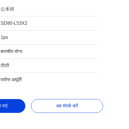
公禾祥
SD80-L53X2
1ps
बातचीत योग्य
टी/टी
पर्याप्त आपूर्ति
 पाएं
अब संपर्क करें