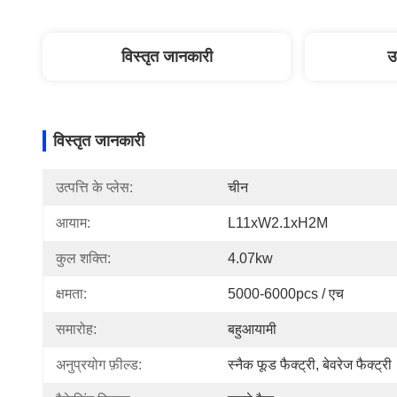
विस्तृत जानकारी
उ
विस्तृत जानकारी
उत्पत्ति के प्लेस:
चीन
आयाम:
L11xW2.1xH2M
कुल शक्ति:
4.07kw
क्षमता:
5000-6000pcs / एच
समारोह:
बहुआयामी
अनुप्रयोग फ़ील्ड:
स्नैक फूड फैक्ट्री, बेवरेज फैक्ट्री