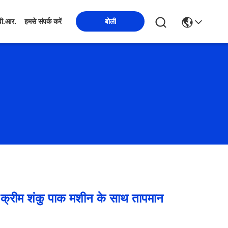
बोली
वी.आर.
हमसे संपर्क करें
 क्रीम शंकु पाक मशीन के साथ तापमान