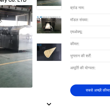
ब्रांड नाम:
मॉडल संख्या:
एमओक्यू:
कीमत:
भुगतान की शर्तें:
आपूर्ति की योग्यता:
सबसे अच्छी कीमत