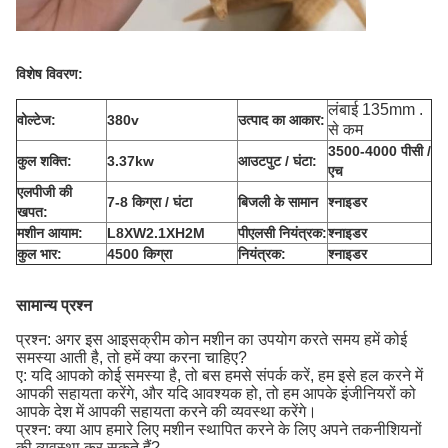
विशेष विवरण:
लंबाई 135mm .
वोल्टेज:
380v
उत्पाद का आकार:
से कम
3500-4000 पीसी /
कुल शक्ति:
3.37kw
आउटपुट / घंटा:
एच
एलपीजी की
7-8 किग्रा / घंटा
बिजली के सामान
श्नाइडर
खपत:
मशीन आयाम:
L8XW2.1XH2M
पीएलसी नियंत्रक:
श्नाइडर
कुल भार:
4500 किग्रा
नियंत्रक:
श्नाइडर
सामान्य प्रश्न
प्रश्न: अगर इस आइसक्रीम कोन मशीन का उपयोग करते समय हमें कोई
समस्या आती है, तो हमें क्या करना चाहिए?
ए: यदि आपको कोई समस्या है, तो बस हमसे संपर्क करें, हम इसे हल करने में
आपकी सहायता करेंगे, और यदि आवश्यक हो, तो हम आपके इंजीनियरों को
आपके देश में आपकी सहायता करने की व्यवस्था करेंगे।
प्रश्न: क्या आप हमारे लिए मशीन स्थापित करने के लिए अपने तकनीशियनों
की व्यवस्था कर सकते हैं?