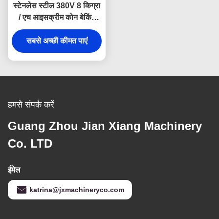
स्टेनलेस स्टील 380V 8 किग्रा
/ एच आइसक्रीम कोन बेकिंग
मशीन
सबसे अच्छी कीमत पाएं
हमसे संपर्क करें
Guang Zhou Jian Xiang Machinery
Co. LTD
ईमेल
katrina@jxmachineryco.com