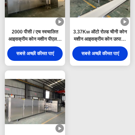
2000 पीसी / एच स्वचालित
3.37Kw ऑटो रोल्ड चीनी कोन
आइसक्रीम कोन मशीन पीएलसी
मशीन आइसक्रीम कोन उत्पादन
नियंत्रण
संयंत्र
सबसे अच्छी कीमत पाएं
सबसे अच्छी कीमत पाएं