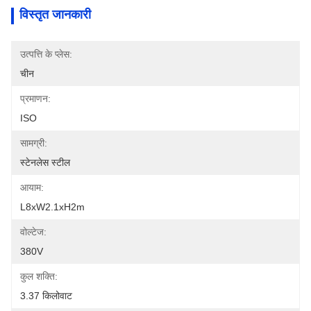
विस्तृत जानकारी
उत्पत्ति के प्लेस:
चीन
प्रमाणन:
ISO
सामग्री:
स्टेनलेस स्टील
आयाम:
L8xW2.1xH2m
वोल्टेज:
380V
कुल शक्ति:
3.37 किलोवाट