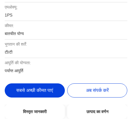
एमओक्यू:
1PS
कीमत:
बातचीत योग्य
भुगतान की शर्तें:
टी/टी
आपूर्ति की योग्यता:
पर्याप्त आपूर्ति
सबसे अच्छी कीमत पाएं
अब संपर्क करें
विस्तृत जानकारी
उत्पाद का वर्णन